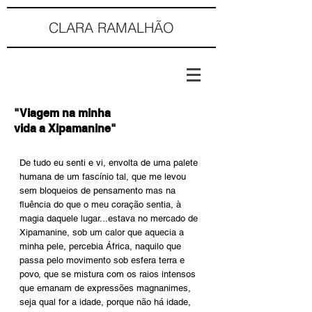
CLARA RAMALHÃO
"Viagem na minha
vida a Xipamanine"
De tudo eu senti e vi, envolta de uma palete
humana de um fascínio tal, que me levou
sem bloqueios de pensamento mas na
fluência do que o meu coração sentia, à
magia daquele lugar...estava no mercado de
Xipamanine, sob um calor que aquecia a
minha pele, percebia África, naquilo que
passa pelo movimento sob esfera terra e
povo, que se mistura com os raios intensos
que emanam de expressões magnanimes,
seja qual for a idade, porque não há idade,